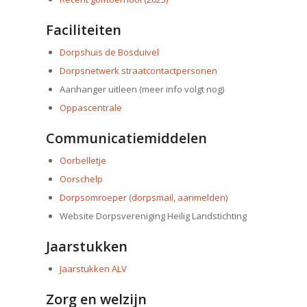
Faciliteiten
Dorpshuis de Bosduivel
Dorpsnetwerk straatcontactpersonen
Aanhanger uitleen (meer info volgt nog)
Oppascentrale
Communicatiemiddelen
Oorbelletje
Oorschelp
Dorpsomroeper (dorpsmail, aanmelden)
Website Dorpsvereniging Heilig Landstichting
Jaarstukken
Jaarstukken ALV
Zorg en welzijn