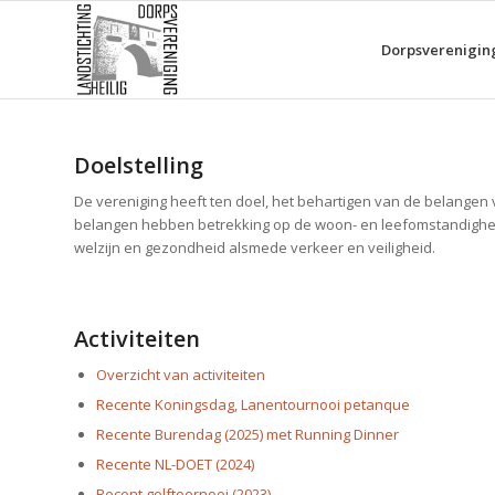
Dorpsverenigin
Doelstelling
De vereniging heeft ten doel, het behartigen van de belangen
belangen hebben betrekking op de woon- en leefomstandighede
welzijn en gezondheid alsmede verkeer en veiligheid.
Activiteiten
Overzicht van activiteiten
Recente Koningsdag, Lanentournooi petanque
Recente Burendag (2025) met Running Dinner
Recente NL-DOET (2024)
Recent golftoernooi (2023)