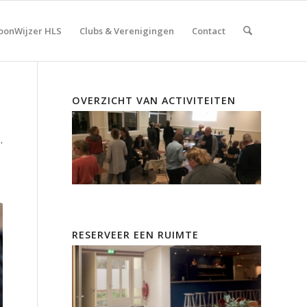
onWijzer HLS
Clubs & Verenigingen
Contact
OVERZICHT VAN ACTIVITEITEN
e
,
RESERVEER EEN RUIMTE