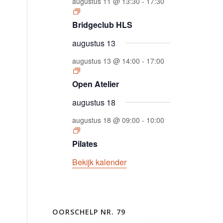
augustus 11 @ 13:30
-
17:30
Bridgeclub HLS
augustus 13
augustus 13 @ 14:00
-
17:00
Open Atelier
augustus 18
augustus 18 @ 09:00
-
10:00
Pilates
Bekijk kalender
OORSCHELP NR. 79