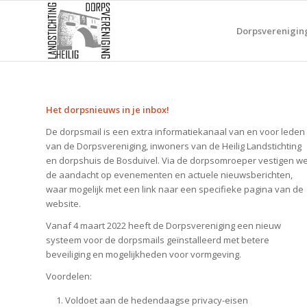
Dorpsverenigin
Het dorpsnieuws in je inbox!
De dorpsmail is een extra informatiekanaal van en voor leden
van de Dorpsvereniging, inwoners van de Heilig Landstichting
en dorpshuis de Bosduivel. Via de dorpsomroeper vestigen w
de aandacht op evenementen en actuele nieuwsberichten,
waar mogelijk met een link naar een specifieke pagina van de
website.
Vanaf 4 maart 2022 heeft de Dorpsvereniging een nieuw
systeem voor de dorpsmails geïnstalleerd met betere
beveiliging en mogelijkheden voor vormgeving.
Voordelen:
Voldoet aan de hedendaagse privacy-eisen