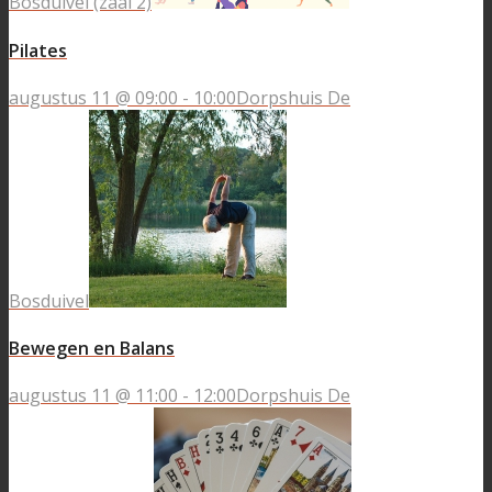
Bosduivel (zaal 2)
Pilates
augustus 11 @ 09:00
-
10:00
Dorpshuis De
Bosduivel
Bewegen en Balans
augustus 11 @ 11:00
-
12:00
Dorpshuis De