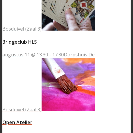
Bosduivel (Zaal 3)
Bridgeclub HLS
augustus 11 @ 13:30
-
17:30
Dorpshuis De
Bosduivel (Zaal 3)
Open Atelier