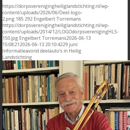
https://dorpsverenigingheiliglandstichting.nl/wp-
content/uploads/2026/06/Deel-logo-
2.png
185
292
Engelbert Torremans
https://dorpsverenigingheiliglandstichting.nl/wp-
content/uploads/2014/12/LOGOdorpsverenigingHLS-
150.jpg
Engelbert Torremans
2026-06-13
15:08:21
2026-06-13 20:10:42
29 juni:
Informatieavond deelauto’s in Heilig
Landstichting