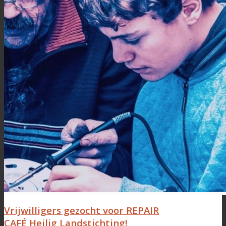
Vrijwilligers gezocht voor REPAIR
CAFÉ Heilig Landstichting!