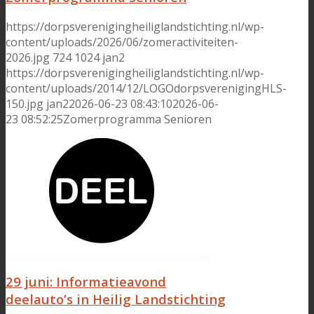
https://dorpsverenigingheiliglandstichting.nl/wp-
content/uploads/2026/06/zomeractiviteiten-
2026.jpg
724
1024
jan2
https://dorpsverenigingheiliglandstichting.nl/wp-
content/uploads/2014/12/LOGOdorpsverenigingHLS-
150.jpg
jan2
2026-06-23 08:43:10
2026-06-
23 08:52:25
Zomerprogramma Senioren
29 juni: Informatieavond
deelauto’s in Heilig Landstichting