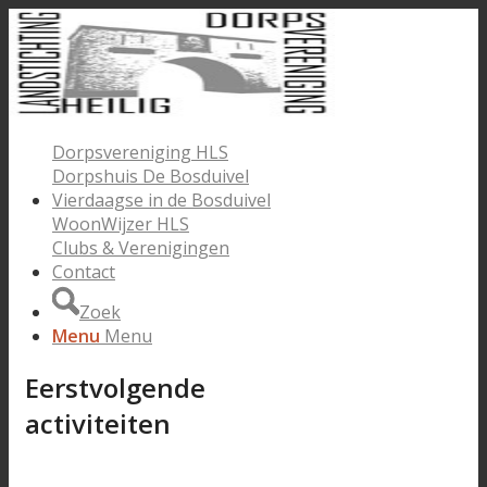
Dorpsvereniging HLS
Dorpshuis De Bosduivel
Vierdaagse in de Bosduivel
WoonWijzer HLS
Clubs & Verenigingen
Contact
Zoek
Menu
Menu
Eerstvolgende
activiteiten