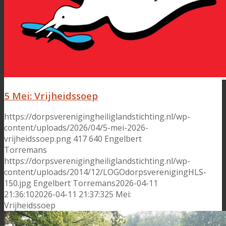
5 Mei: Vrijheidssoep
https://dorpsverenigingheiliglandstichting.nl/wp-
content/uploads/2026/04/5-mei-2026-
vrijheidssoep.png
417
640
Engelbert
Torremans
https://dorpsverenigingheiliglandstichting.nl/wp-
content/uploads/2014/12/LOGOdorpsverenigingHLS-
150.jpg
Engelbert Torremans
2026-04-11
21:36:10
2026-04-11 21:37:32
5 Mei:
Vrijheidssoep