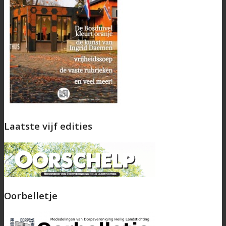
Laatste vijf edities
Oorbelletje