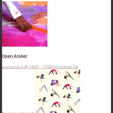
Open Atelier
augustus 6 @ 14:00
-
17:00
Dorpshuis De