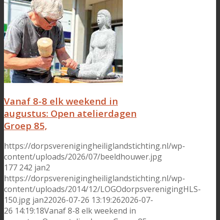
Vanaf 8-8 elk weekend in
augustus: Open atelierdagen
Groep 85,
https://dorpsverenigingheiliglandstichting.nl/wp-
content/uploads/2026/07/beeldhouwer.jpg
177
242
jan2
https://dorpsverenigingheiliglandstichting.nl/wp-
content/uploads/2014/12/LOGOdorpsverenigingHLS-
150.jpg
jan2
2026-07-26 13:19:26
2026-07-
26 14:19:18
Vanaf 8-8 elk weekend in