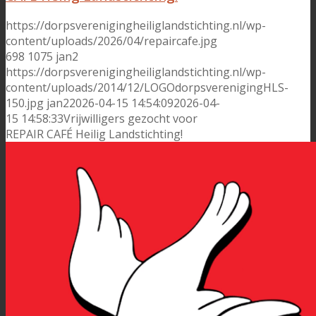
https://dorpsverenigingheiliglandstichting.nl/wp-
content/uploads/2026/04/repaircafe.jpg
698
1075
jan2
https://dorpsverenigingheiliglandstichting.nl/wp-
content/uploads/2014/12/LOGOdorpsverenigingHLS-
150.jpg
jan2
2026-04-15 14:54:09
2026-04-
15 14:58:33
Vrijwilligers gezocht voor
REPAIR CAFÉ Heilig Landstichting!