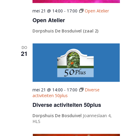
mei 21 @ 14:00
-
17:00
Open Atelier
Open Atelier
Dorpshuis De Bosduivel (zaal 2)
DO
21
mei 21 @ 14:00
-
17:00
Diverse
activiteiten 50plus
Diverse activiteiten 50plus
Dorpshuis De Bosduivel
Joanneslaan 4,
HLS