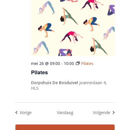
mei 26 @ 09:00
-
10:00
Pilates
Pilates
Dorpshuis De Bosduivel
Joanneslaan 4,
HLS
Evenementen
Evenemen
Vorige
Vandaag
Volgende