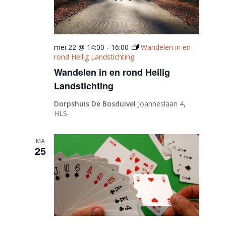
mei 22 @ 14:00
-
16:00
Wandelen in en
rond Heilig Landstichting
Wandelen in en rond Heilig
Landstichting
Dorpshuis De Bosduivel
Joanneslaan 4,
HLS
MA
25