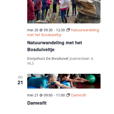
mei 20 @ 09:30
-
12:30
Natuurwandeling
met het Bosduiveltje
Natuurwandeling met het
Bosduiveltje
Dorpshuis De Bosduivel
Joanneslaan 4,
HLS
DO
21
mei 21 @ 09:00
-
11:00
Damesfit
Damesfit