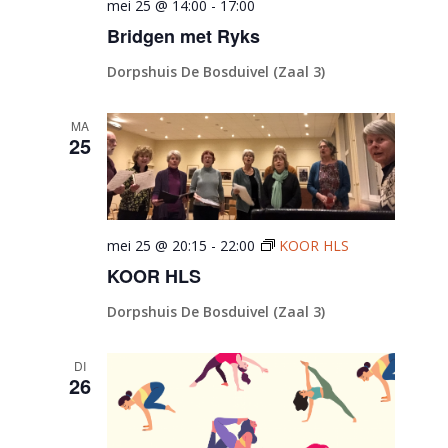
mei 25 @ 14:00
-
17:00
Bridgen met Ryks
Dorpshuis De Bosduivel (Zaal 3)
MA
25
mei 25 @ 20:15
-
22:00
KOOR HLS
KOOR HLS
Dorpshuis De Bosduivel (Zaal 3)
DI
26