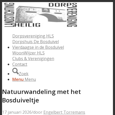
Dorpsvereniging HLS
Dorpshuis De Bosduivel
Vierdaagse in de Bosduivel
WoonWijzer HLS
Clubs & Verenigingen
Contact
Zoek
Menu
Menu
Natuurwandeling met het
Bosduiveltje
17 januari 2026
/
door
Engelbert Torremans