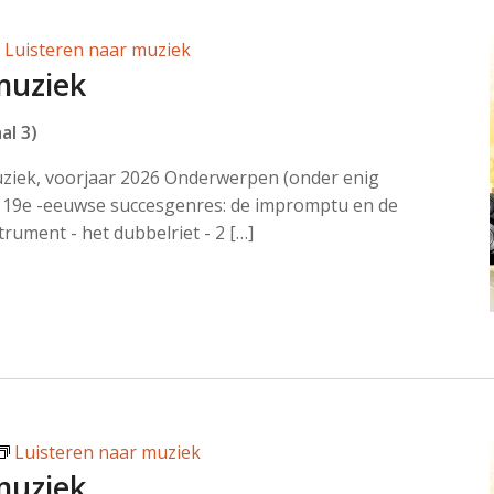
Luisteren naar muziek
muziek
al 3)
uziek, voorjaar 2026 Onderwerpen (onder enig
19e -eeuwse succesgenres: de impromptu en de
trument - het dubbelriet - 2 […]
Luisteren naar muziek
muziek