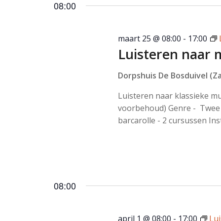
08:00
maart 25 @ 08:00
-
17:00
Luisteren naar 
Dorpshuis De Bosduivel (Za
Luisteren naar klassieke m
voorbehoud) Genre - Twee 
barcarolle - 2 cursussen Ins
08:00
april 1 @ 08:00
-
17:00
Lu