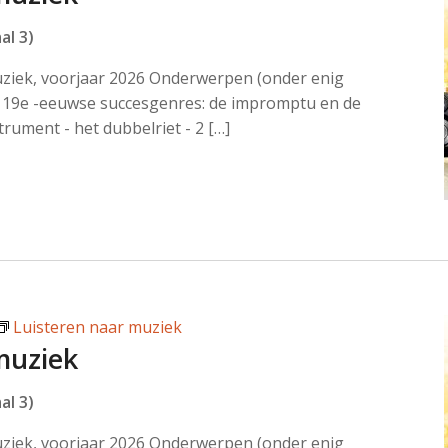
al 3)
uziek, voorjaar 2026 Onderwerpen (onder enig
19e -eeuwse succesgenres: de impromptu en de
trument - het dubbelriet - 2 […]
Luisteren naar muziek
muziek
al 3)
uziek, voorjaar 2026 Onderwerpen (onder enig