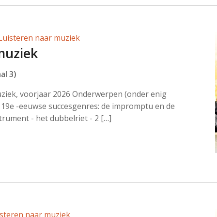
Luisteren naar muziek
muziek
al 3)
uziek, voorjaar 2026 Onderwerpen (onder enig
19e -eeuwse succesgenres: de impromptu en de
trument - het dubbelriet - 2 […]
isteren naar muziek