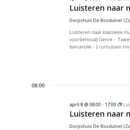
Luisteren naar 
Dorpshuis De Bosduivel (Za
Luisteren naar klassieke m
voorbehoud) Genre - Twee 
barcarolle - 2 cursussen Ins
08:00
april 8 @ 08:00
-
17:00
Lu
Luisteren naar 
Dorpshuis De Bosduivel (Za