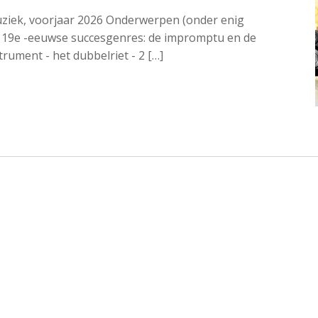
uziek, voorjaar 2026 Onderwerpen (onder enig
19e -eeuwse succesgenres: de impromptu en de
trument - het dubbelriet - 2 […]