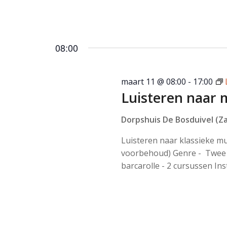
08:00
maart 11 @ 08:00
-
17:00
Luisteren naar 
Dorpshuis De Bosduivel (Za
Luisteren naar klassieke m
voorbehoud) Genre - Twee 
barcarolle - 2 cursussen Ins