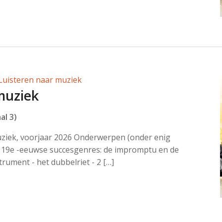
Luisteren naar muziek
muziek
al 3)
uziek, voorjaar 2026 Onderwerpen (onder enig
19e -eeuwse succesgenres: de impromptu en de
trument - het dubbelriet - 2 […]