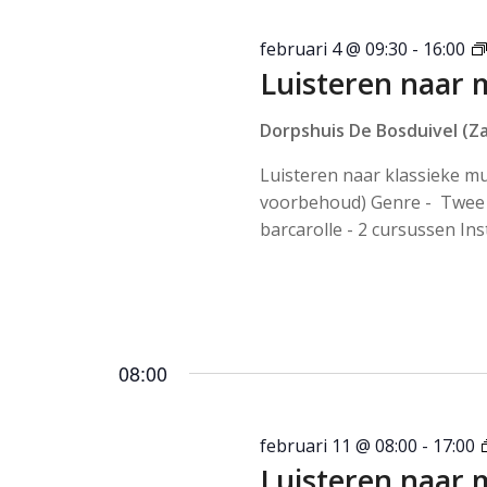
februari 4 @ 09:30
-
16:00
Luisteren naar 
Dorpshuis De Bosduivel (Za
Luisteren naar klassieke m
voorbehoud) Genre - Twee 
barcarolle - 2 cursussen Ins
08:00
februari 11 @ 08:00
-
17:00
Luisteren naar 