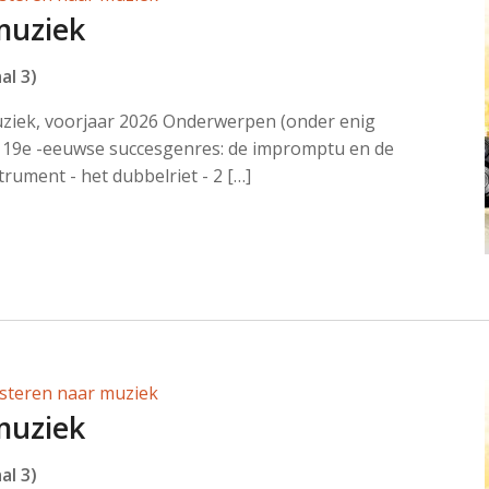
muziek
al 3)
uziek, voorjaar 2026 Onderwerpen (onder enig
19e -eeuwse succesgenres: de impromptu en de
trument - het dubbelriet - 2 […]
isteren naar muziek
muziek
al 3)