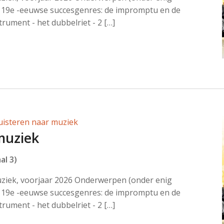
19e -eeuwse succesgenres: de impromptu en de
trument - het dubbelriet - 2 […]
uisteren naar muziek
muziek
al 3)
uziek, voorjaar 2026 Onderwerpen (onder enig
19e -eeuwse succesgenres: de impromptu en de
trument - het dubbelriet - 2 […]