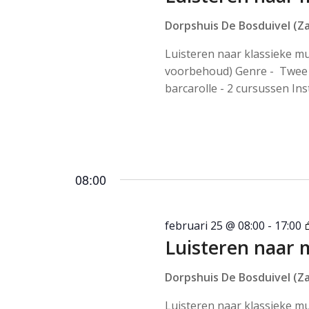
Dorpshuis De Bosduivel (Za
Luisteren naar klassieke m
voorbehoud) Genre - Twee 
barcarolle - 2 cursussen Ins
08:00
februari 25 @ 08:00
-
17:00
Luisteren naar 
Dorpshuis De Bosduivel (Za
Luisteren naar klassieke m