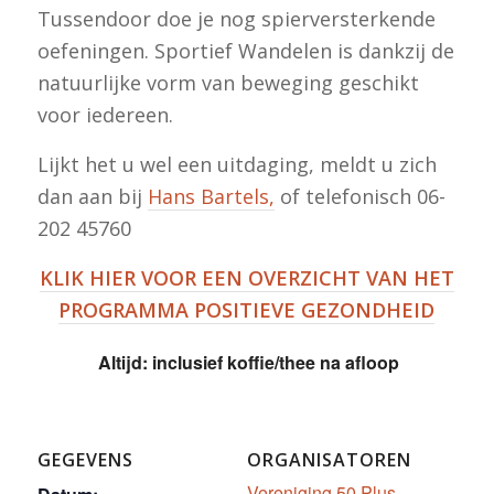
Tussendoor doe je nog spierversterkende
oefeningen. Sportief Wandelen is dankzij de
natuurlijke vorm van beweging geschikt
voor iedereen.
Lijkt het u wel een uitdaging, meldt u zich
dan aan bij
Hans Bartels,
of telefonisch 06-
202 45760
KLIK HIER VOOR EEN OVERZICHT VAN HET
PROGRAMMA POSITIEVE GEZONDHEID
Altijd: inclusief koffie/thee na afloop
GEGEVENS
ORGANISATOREN
Vereniging 50 Plus