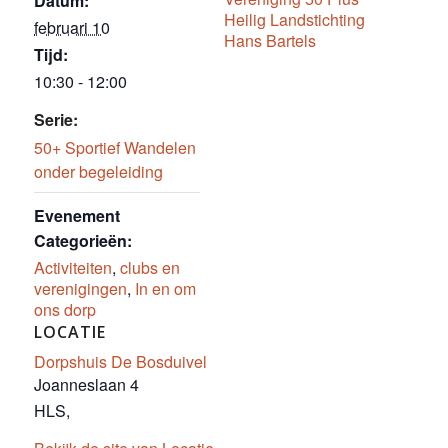
Datum:
Heilig Landstichting
februari 10
Hans Bartels
Tijd:
10:30 - 12:00
Serie:
50+ Sportief Wandelen
onder begeleiding
Evenement
Categorieën:
Activiteiten
,
clubs en
verenigingen
,
In en om
ons dorp
LOCATIE
Dorpshuis De Bosduivel
Joanneslaan 4
HLS
,