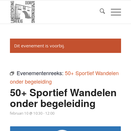
Dit evenement is voorbij.
Evenementenreeks:
50+ Sportief Wandelen
onder begeleiding
50+ Sportief Wandelen
onder begeleiding
februari 10 @ 10:30
-
12:00