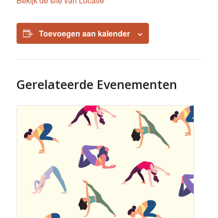
Bekijk de site van Locatie
Toevoegen aan kalender
Gerelateerde Evenementen