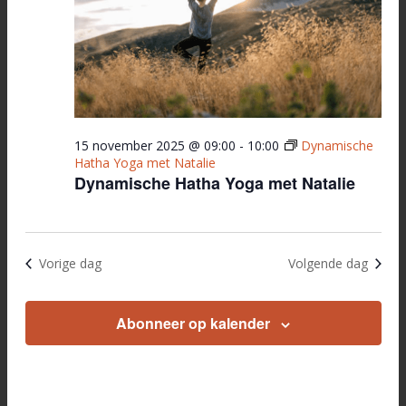
15 november 2025 @ 09:00
-
10:00
Dynamische
Hatha Yoga met Natalie
Dynamische Hatha Yoga met Natalie
Vorige dag
Volgende dag
Abonneer op kalender