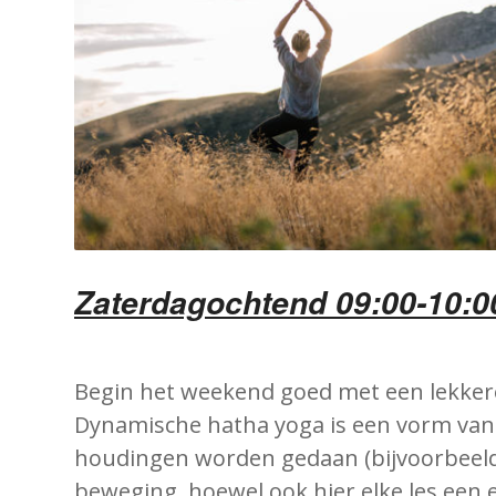
Zaterdagochtend 09:00-10:0
Begin het weekend goed met een lekkere
Dynamische hatha yoga is een vorm van 
houdingen worden gedaan (bijvoorbeeld z
beweging, hoewel ook hier elke les een 