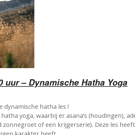
0 uur – Dynamische Hatha Yoga
 dynamische hatha les !
hatha yoga, waarbij er asana’s (houdingen), ad
onnegroet of een krijgerserie). Deze les heeft 
eigen karakter heeft.