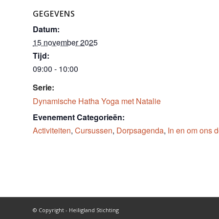
GEGEVENS
Datum:
15 november 2025
Tijd:
09:00 - 10:00
Serie:
Dynamische Hatha Yoga met Natalie
Evenement Categorieën:
Activiteiten
,
Cursussen
,
Dorpsagenda
,
In en om ons d
© Copyright - Heiligland Stichting