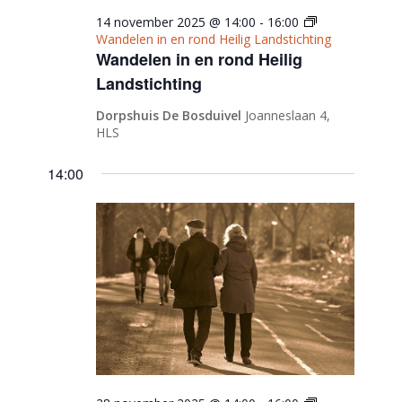
14 november 2025 @ 14:00
-
16:00
Wandelen in en rond Heilig Landstichting
Wandelen in en rond Heilig
Landstichting
Dorpshuis De Bosduivel
Joanneslaan 4,
HLS
14:00