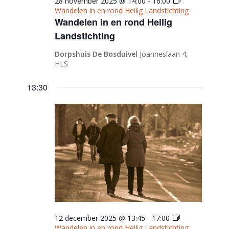
28 november 2025 @ 14:00
-
16:00
Wandelen in en rond Heilig Landstichting
Wandelen in en rond Heilig
Landstichting
Dorpshuis De Bosduivel
Joanneslaan 4,
HLS
13:30
12 december 2025 @ 13:45
-
17:00
Wandelen in en rond Heilig Landstichting