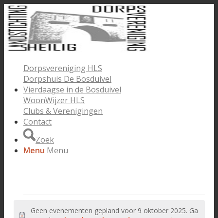
Dorpsvereniging HLS
Dorpshuis De Bosduivel
Vierdaagse in de Bosduivel
WoonWijzer HLS
Clubs & Verenigingen
Contact
Zoek
Menu
Menu
Evenementen
Geen evenementen gepland voor 9 oktober 2025. Ga