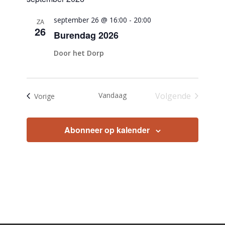
datum.
september 26 @ 16:00
-
20:00
ZA
26
Burendag 2026
Door het Dorp
Vandaag
Volgende
Evenementen
Vorige
Evenementen
Abonneer op kalender