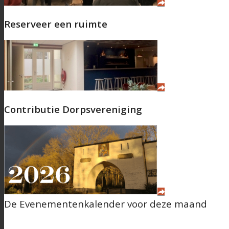
Reserveer een ruimte
Contributie Dorpsvereniging
Contact
De Evenementenkalender voor deze maand