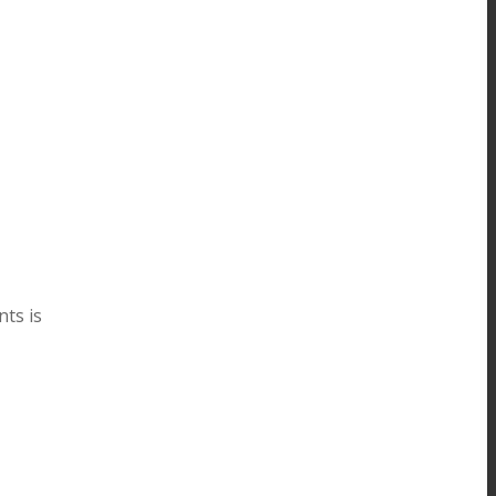
ts is