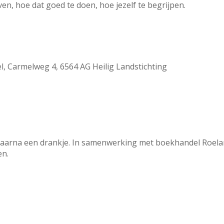
ven, hoe dat goed te doen, hoe jezelf te begrijpen.
, Carmelweg 4, 6564 AG Heilig Landstichting
 daarna een drankje. In samenwerking met boekhandel Roelan
en.