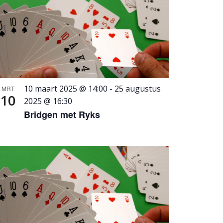
10 maart 2025 @ 14:00
-
25 augustus
MRT
10
2025 @ 16:30
Bridgen met Ryks