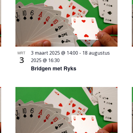
3 maart 2025 @ 14:00
-
18 augustus
MRT
3
2025 @ 16:30
Bridgen met Ryks