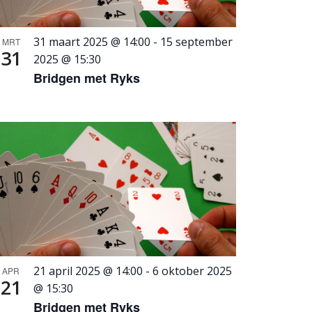
31 maart 2025 @ 14:00
-
15 september
MRT
31
2025 @ 15:30
Bridgen met Ryks
21 april 2025 @ 14:00
-
6 oktober 2025
APR
21
@ 15:30
Bridgen met Ryks