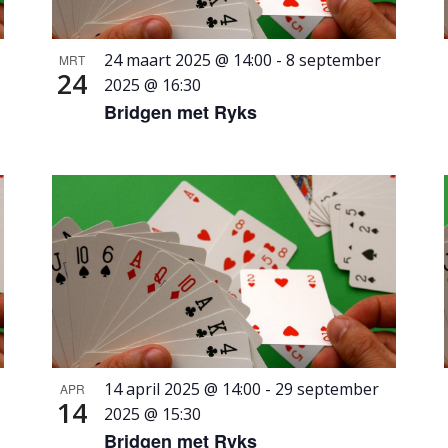
24 maart 2025 @ 14:00
-
8 september
MRT
24
2025 @ 16:30
Bridgen met Ryks
14 april 2025 @ 14:00
-
29 september
APR
14
2025 @ 15:30
Bridgen met Ryks