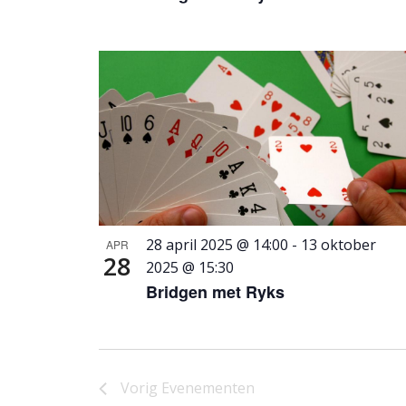
28 april 2025 @ 14:00
-
13 oktober
APR
28
2025 @ 15:30
Bridgen met Ryks
Vorig
Evenementen