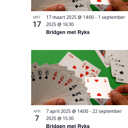
17 maart 2025 @ 14:00
-
1 september
MRT
17
2025 @ 16:30
Bridgen met Ryks
7 april 2025 @ 14:00
-
22 september
APR
7
2025 @ 15:30
Bridgen met Ryks