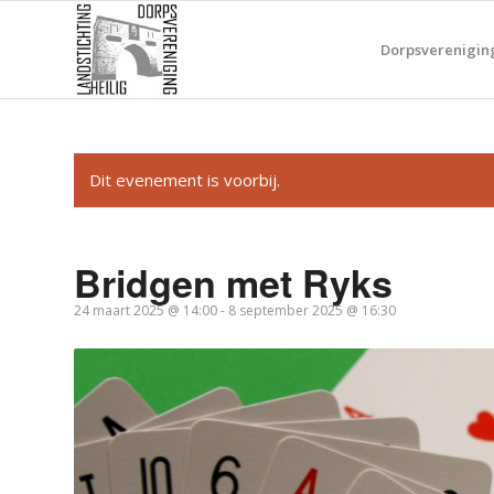
Dorpsverenigin
Dit evenement is voorbij.
Bridgen met Ryks
24 maart 2025 @ 14:00
-
8 september 2025 @ 16:30