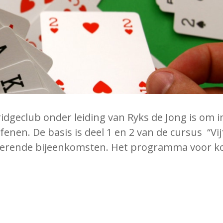
geclub onder leiding van Ryks de Jong is om in
enen. De basis is deel 1 en 2 van de cursus “Vij
 lerende bijeenkomsten. Het programma voor ko