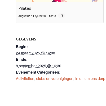
Pilates
augustus 11 @ 09:00
-
10:00
GEGEVENS
Begin:
24 maart 2025 @ 14:00
Einde:
8 september 2025 @ 16:30
Evenement Categorieën:
Activiteiten
,
clubs en verenigingen
,
In en om ons dorp