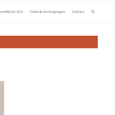
onWijzer HLS
Clubs & Verenigingen
Contact