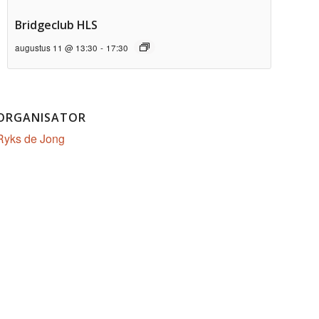
Bridgeclub HLS
augustus 11 @ 13:30
-
17:30
ORGANISATOR
Ryks de Jong