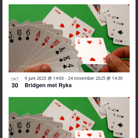
9 juni 2025 @ 14:00
-
24 november 2025 @ 14:30
OKT
30
Bridgen met Ryks