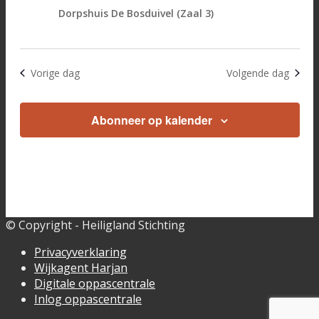
Dorpshuis De Bosduivel (Zaal 3)
Vorige dag
Volgende dag
Abonneer op kalender
© Copyright - Heiligland Stichting
Privacyverklaring
Wijkagent Harjan
Digitale oppascentrale
Inlog oppascentrale