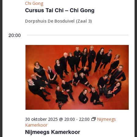
Chi Gong
Cursus Tai Chi – Chi Gong
Dorpshuis De Bosduivel (Zaal 3)
20:00
30 oktober 2025 @ 20:00
-
22:00
Nijmeegs
Kamerkoor
Nijmeegs Kamerkoor