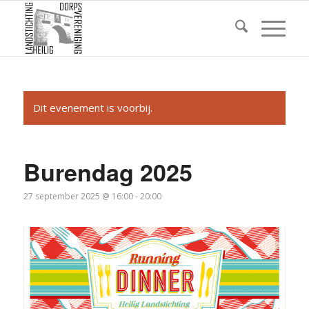
Dit evenement is voorbij.
Burendag 2025
27 september 2025 @ 16:00
-
20:00