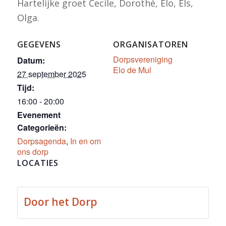
Hartelijke groet Cecile, Dorothé, Elo, Els,
Olga.
GEGEVENS
ORGANISATOREN
Dorpsvereniging
Datum:
Elo de Mul
27 september 2025
Tijd:
16:00 - 20:00
Evenement
Categorieën:
Dorpsagenda
,
In en om
ons dorp
LOCATIES
Door het Dorp