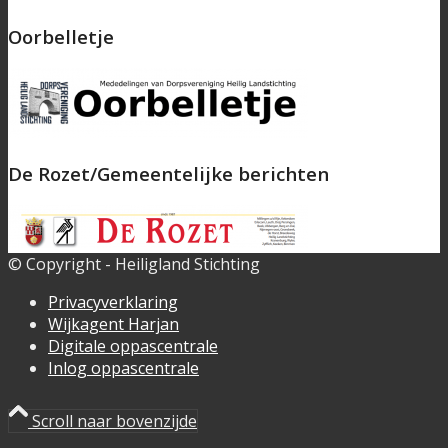
Oorbelletje
De Rozet/Gemeentelijke berichten
© Copyright - Heiligland Stichting
Privacyverklaring
Wijkagent Harjan
Digitale oppascentrale
Inlog oppascentrale
Scroll naar bovenzijde