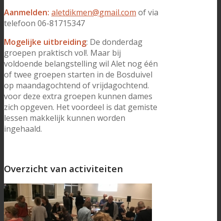
Aanmelden:
aletdikmen@gmail.com
of via
telefoon 06-81715347
Mogelijke uitbreiding
: De donderdag
groepen praktisch vol!. Maar bij
voldoende belangstelling wil Alet nog één
of twee groepen starten in de Bosduivel
op maandagochtend of vrijdagochtend.
voor deze extra groepen kunnen dames
zich opgeven. Het voordeel is dat gemiste
lessen makkelijk kunnen worden
ingehaald.
Overzicht van activiteiten