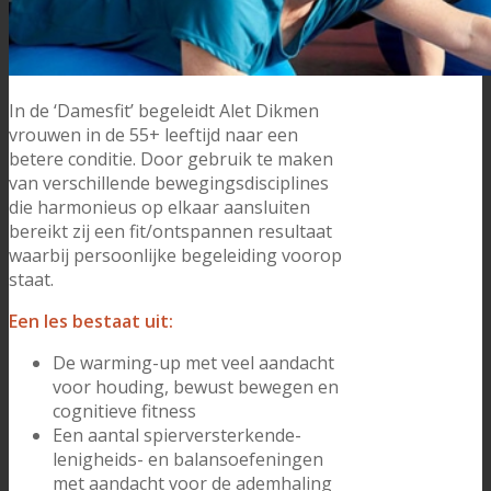
In de ‘Damesfit’ begeleidt Alet Dikmen
vrouwen in de 55+ leeftijd naar een
betere conditie. Door gebruik te maken
van verschillende bewegingsdisciplines
die harmonieus op elkaar aansluiten
bereikt zij een fit/ontspannen resultaat
waarbij persoonlijke begeleiding voorop
staat.
Een les bestaat uit:
De warming-up met veel aandacht
voor houding, bewust bewegen en
cognitieve fitness
Een aantal spierversterkende-
lenigheids- en balansoefeningen
met aandacht voor de ademhaling