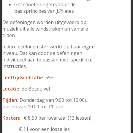
Grondoefeningen vanuit de
basisprincipes van J.Pilates
De oefeningen worden uitgevoerd op
muziek uit alle windstreken en van alle
tijden.
Iedere deelneemster werkt op haar eigen
niveau. Dat kan door de oefeningen
individueel aan te passen met specifieke
instructies.
Leeftijdsindicatie:
55+
Locatie:
de Bosduivel
Tijden:
Donderdag van 9:00 tot 10:00u
uur en van 10:00 tot 11: uur
Kosten:
€ 8,50 per kwartaal (13 lessen)
€ 11 voor een losse les