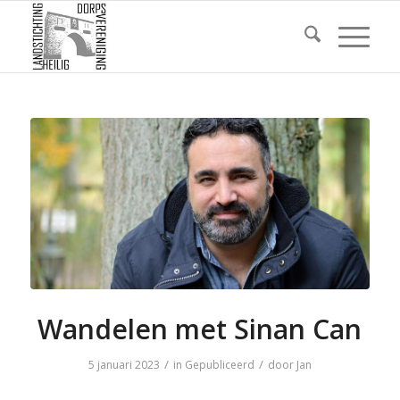
Wandelen met Sinan Can
/
/
5 januari 2023
in
Gepubliceerd
door
Jan