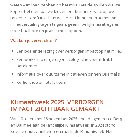
weten – invloed hebben op het milieu via de spullen die we
kopen, het eten dat we kiezen en de manier waarop we
reizen. Zij geeft inzicht in wat je zelf kunt ondernemen om
milieuvervuiling tegen te gaan, geen moeilijke maatregelen,
maar haalbare en praktische stappen.
Wat kun je verwachten?
Een boeiende lezing over verborgen impact op het milieu
Een workshop om je eigen ecologische voetafdruk te
berekenen
Informatie over duurzame initiatieven binnen Orientalis
Koffie, thee en iets lekkers
Klimaatweek 2025: VERBORGEN
IMPACT ZICHTBAAR GEMAAKT
Van 10 tot en met 16 november 2025 doet de gemeente Berg
en Dal mee aan de landelijke Klimaatweek. In 2024 stond
‘sociale duurzaamheid’ centraal in de Klimaatweek. Het