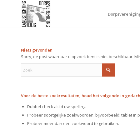
Dorpsverenigin
Niets gevonden
Sorry, de post waarnaar u opzoek bent is niet beschikbaar. Mi
Voor de beste zoekresultaten, houd het volgende in gedach
Dubbel-check altijd uw spelling.
Probeer soortgelijke zoekwoorden, bijvoorbeeld: tablet in p
Probeer meer dan een zoekwoord te gebruiken.