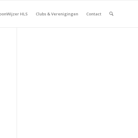
onWijzer HLS
Clubs & Verenigingen
Contact