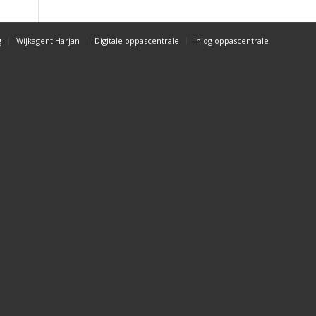
g
Wijkagent Harjan
Digitale oppascentrale
Inlog oppascentrale