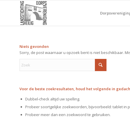
Dorpsverenigin
Niets gevonden
Sorry, de post waarnaar u opzoek bent is niet beschikbaar. Mi
Voor de beste zoekresultaten, houd het volgende in gedach
Dubbel-check altijd uw spelling.
Probeer soortgelijke zoekwoorden, bijvoorbeeld: tablet in p
Probeer meer dan een zoekwoord te gebruiken.