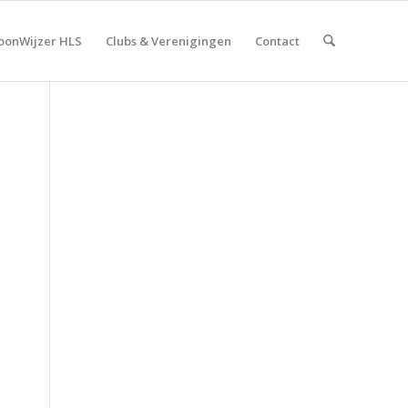
onWijzer HLS
Clubs & Verenigingen
Contact