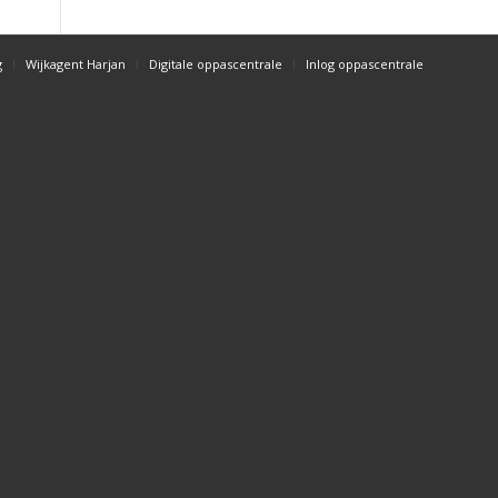
g
Wijkagent Harjan
Digitale oppascentrale
Inlog oppascentrale