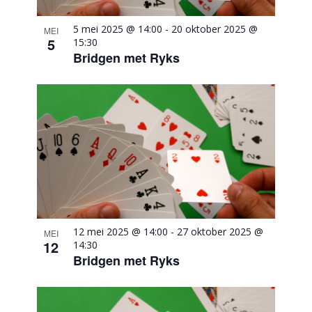
5 mei 2025 @ 14:00
-
20 oktober 2025 @
MEI
5
15:30
Bridgen met Ryks
12 mei 2025 @ 14:00
-
27 oktober 2025 @
MEI
12
14:30
Bridgen met Ryks