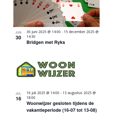
30 juni 2025 @ 14:00
-
15 december 2025 @
JUN
30
14:30
Bridgen met Ryks
16 juli 2025 @ 14:00
-
13 augustus 2025 @
JUL
16
18:00
Woonwijzer gesloten tijdens de
vakantieperiode (16-07 tot 13-08)