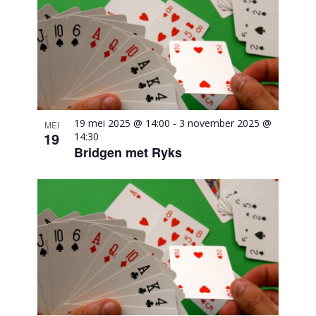
19 mei 2025 @ 14:00
-
3 november 2025 @
MEI
19
14:30
Bridgen met Ryks