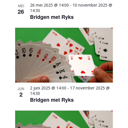
26 mei 2025 @ 14:00
-
10 november 2025 @
MEI
26
14:30
Bridgen met Ryks
2 juni 2025 @ 14:00
-
17 november 2025 @
JUN
2
14:30
Bridgen met Ryks