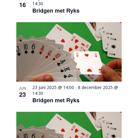
16
14:30
Bridgen met Ryks
23 juni 2025 @ 14:00
-
8 december 2025 @
JUN
23
14:30
Bridgen met Ryks