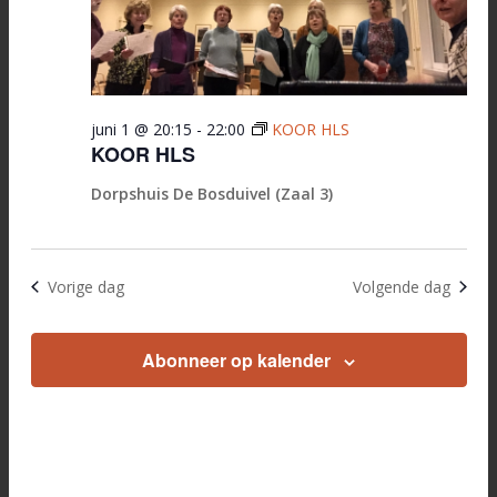
juni 1 @ 20:15
-
22:00
KOOR HLS
KOOR HLS
Dorpshuis De Bosduivel (Zaal 3)
Vorige dag
Volgende dag
Abonneer op kalender