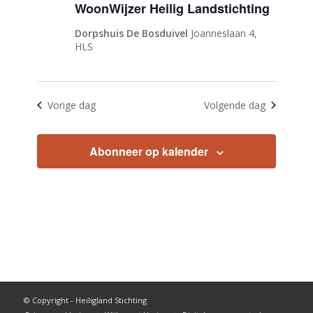
WoonWijzer Heilig Landstichting
Dorpshuis De Bosduivel
Joanneslaan 4,
HLS
Vorige dag
Volgende dag
Abonneer op kalender
© Copyright - Heiligland Stichting