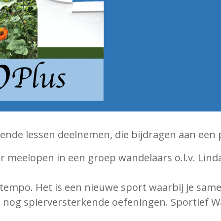
lende lessen deelnemen, die bijdragen aan een 
uur meelopen in een groep wandelaars o.l.v. Li
 tempo. Het is een nieuwe sport waarbij je sam
e nog spierversterkende oefeningen. Sportief W