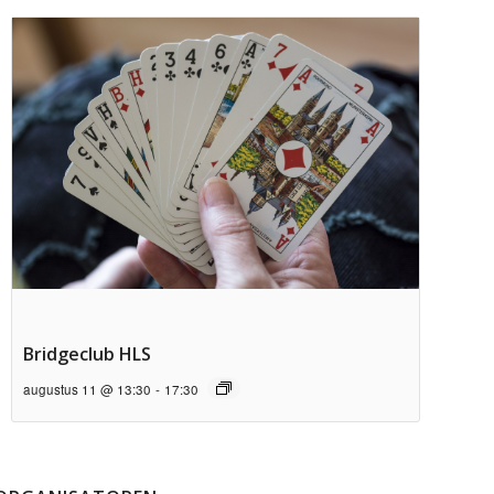
Bridgeclub HLS
augustus 11 @ 13:30
-
17:30