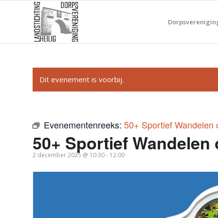
Dorpsverenigin
Dit evenement is voorbij.
Evenementenreeks:
50+ Sportief Wandelen 
50+ Sportief Wandelen 
2 december 2025 @ 10:30
-
12:00