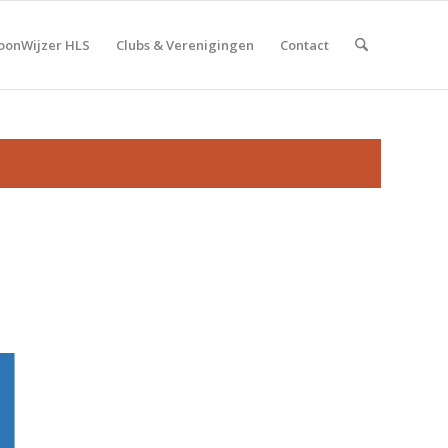
onWijzer HLS
Clubs & Verenigingen
Contact