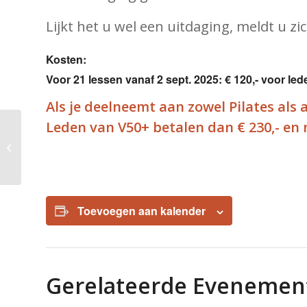
Lijkt het u wel een uitdaging, meldt u zi
Kosten:
Voor 21 lessen vanaf 2 sept. 2025: € 120,- voor le
Als je deelneemt aan zowel Pilates als 
Leden van V50+ betalen dan € 230,- en 
Pilates
Toevoegen aan kalender
Gerelateerde Evenemen