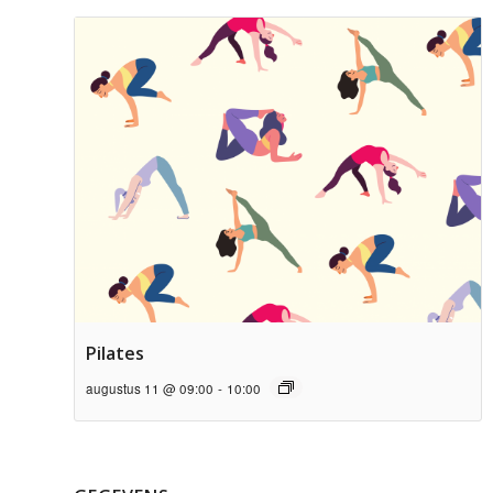
Pilates
augustus 11 @ 09:00
-
10:00