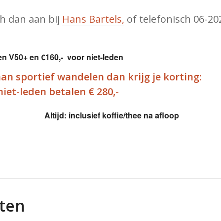
ch dan aan bij
Hans Bartels,
of telefonisch 06-20
den V50+ en €160,- voor niet-leden
aan sportief wandelen dan krijg je korting:
niet-leden betalen €
280
,-
Altijd: inclusief koffie/thee na afloop
ten