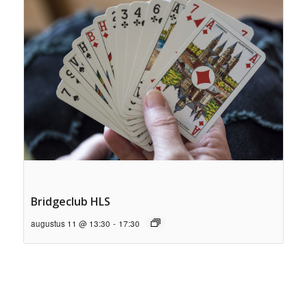
Bridgeclub HLS
augustus 11 @ 13:30
-
17:30