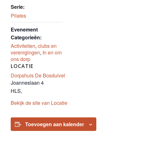
Serie:
Pilates
Evenement
Categorieën:
Activiteiten
,
clubs en
verenigingen
,
In en om
ons dorp
LOCATIE
Dorpshuis De Bosduivel
Joanneslaan 4
HLS
,
Bekijk de site van Locatie
Toevoegen aan kalender