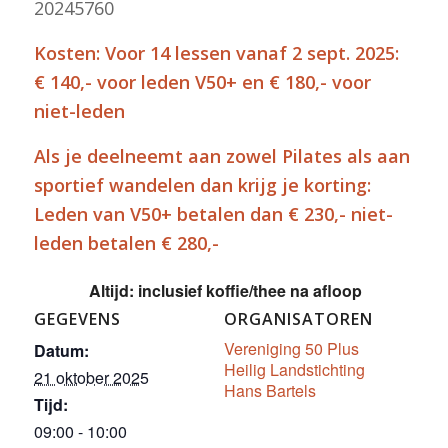
20245760
Kosten: Voor 14 lessen vanaf 2 sept. 2025:
€ 140,- voor leden V50+ en € 180,- voor
niet-leden
Als je deelneemt aan zowel Pilates als aan
sportief wandelen dan krijg je korting:
Leden van V50+ betalen dan € 230,- niet-
leden betalen € 280,-
Altijd: inclusief koffie/thee na afloop
GEGEVENS
ORGANISATOREN
Vereniging 50 Plus
Datum:
Heilig Landstichting
21 oktober 2025
Hans Bartels
Tijd:
09:00 - 10:00