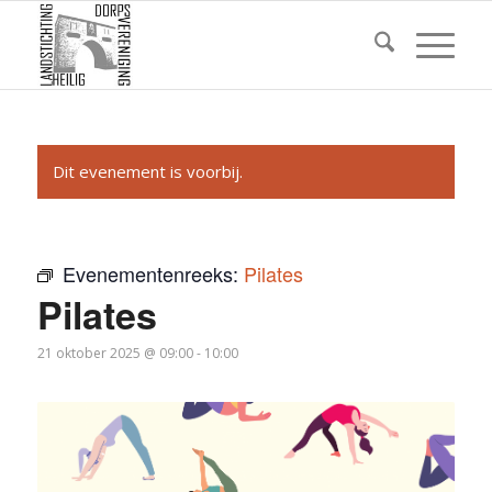
Dit evenement is voorbij.
Evenementenreeks:
Pilates
Pilates
21 oktober 2025 @ 09:00
-
10:00