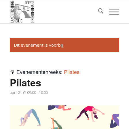
Dit evenement is voorbij.
Evenementenreeks:
Pilates
Pilates
april 21 @ 09:00
-
10:00