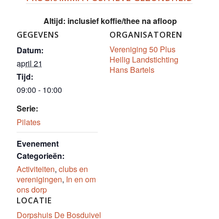
Altijd: inclusief koffie/thee na afloop
GEGEVENS
ORGANISATOREN
Vereniging 50 Plus
Datum:
Heilig Landstichting
april 21
Hans Bartels
Tijd:
09:00 - 10:00
Serie:
Pilates
Evenement
Categorieën:
Activiteiten
,
clubs en
verenigingen
,
In en om
ons dorp
LOCATIE
Dorpshuis De Bosduivel