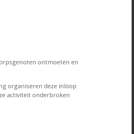
er dorpsgenoten ontmoeten en
ng organiseren deze inloop
ze activiteit onderbroken