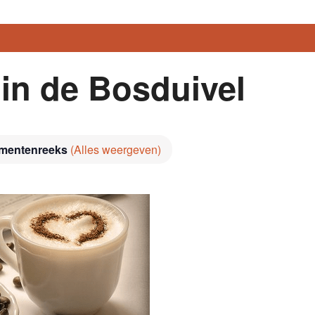
 in de Bosduivel
mentenreeks
(Alles weergeven)