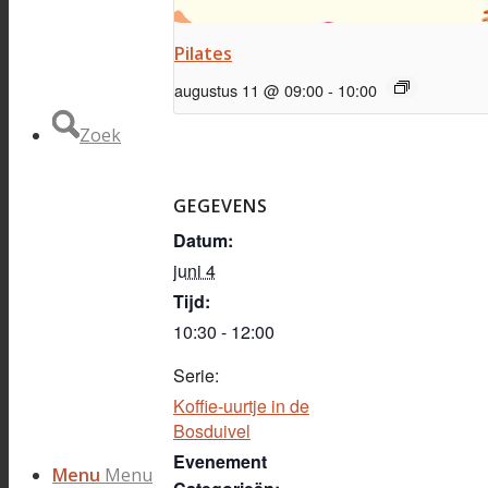
Pilates
augustus 11 @ 09:00
-
10:00
Zoek
GEGEVENS
Datum:
juni 4
Tijd:
10:30 - 12:00
Serie:
Koffie-uurtje in de
Bosduivel
Evenement
Menu
Menu