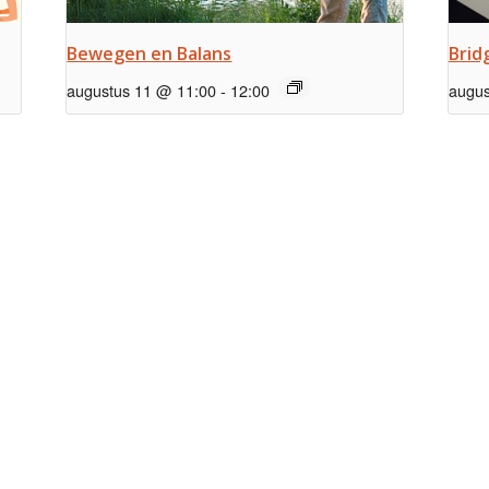
Bewegen en Balans
Brid
augustus 11 @ 11:00
-
12:00
augus