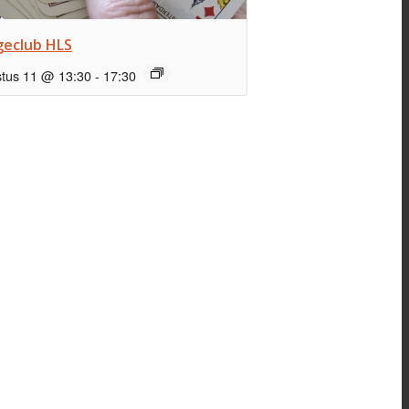
geclub HLS
tus 11 @ 13:30
-
17:30