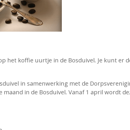
op het koffie uurtje in de Bosduivel. Je kunt 
osduivel in samenwerking met de Dorpsverenigi
 maand in de Bosduivel. Vanaf 1 april wordt de
m.