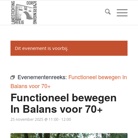
Dit evenement is voorbij.
Evenementenreeks:
Functioneel bewegen In
Balans voor 70+
Functioneel bewegen
In Balans voor 70+
25 november 2025 @ 11:00
-
12:00