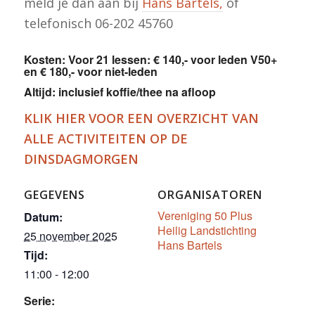
meld je dan aan bij
Hans Bartels,
of
telefonisch 06-202 45760
Kosten: Voor 21 lessen: € 140,- voor leden V50+
en € 180,- voor niet-leden
Altijd: inclusief koffie/thee na afloop
KLIK HIER VOOR EEN OVERZICHT VAN
ALLE ACTIVITEITEN OP DE
DINSDAGMORGEN
GEGEVENS
ORGANISATOREN
Vereniging 50 Plus
Datum:
Heilig Landstichting
25 november 2025
Hans Bartels
Tijd:
11:00 - 12:00
Serie: