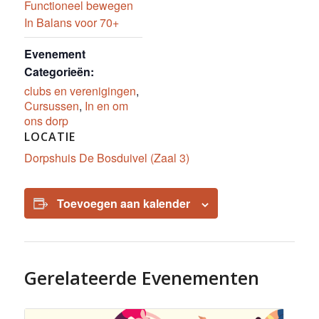
Functioneel bewegen
In Balans voor 70+
Evenement
Categorieën:
clubs en verenigingen
,
Cursussen
,
In en om
ons dorp
LOCATIE
Dorpshuis De Bosduivel (Zaal 3)
Toevoegen aan kalender
Gerelateerde Evenementen