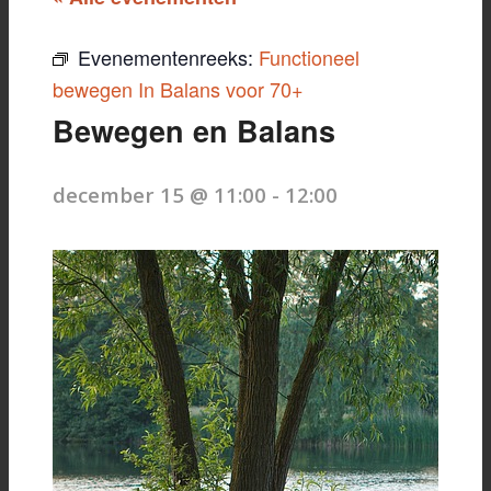
Evenementenreeks:
Functioneel
bewegen In Balans voor 70+
Bewegen en Balans
december 15 @ 11:00
-
12:00