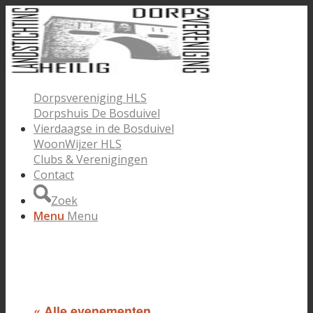
Dorpsvereniging HLS
Dorpshuis De Bosduivel
Vierdaagse in de Bosduivel
WoonWijzer HLS
Clubs & Verenigingen
Contact
Zoek
Menu
Menu
« Alle evenementen