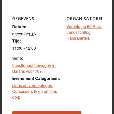
GEGEVENS
ORGANISATOREN
Vereniging 50 Plus Heilig
Datum:
Landstichting
december 15
Hans Bartels
Tijd:
11:00 - 12:00
Serie:
Functioneel bewegen In
Balans voor 70+
Evenement Categorieën:
clubs en verenigingen
,
Cursussen
,
In en om ons
dorp