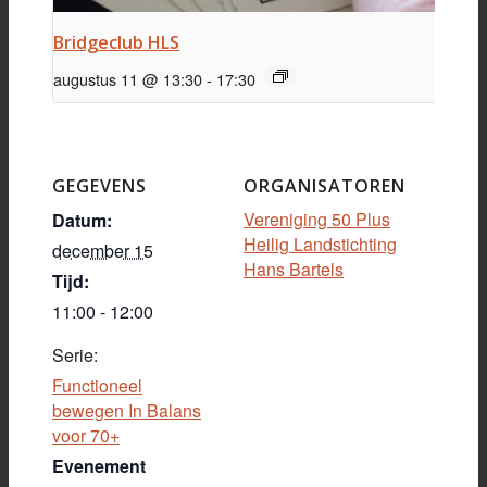
Bridgeclub HLS
augustus 11 @ 13:30
-
17:30
GEGEVENS
ORGANISATOREN
Vereniging 50 Plus
Datum:
Heilig Landstichting
december 15
Hans Bartels
Tijd:
11:00 - 12:00
Serie:
Functioneel
bewegen In Balans
voor 70+
Evenement