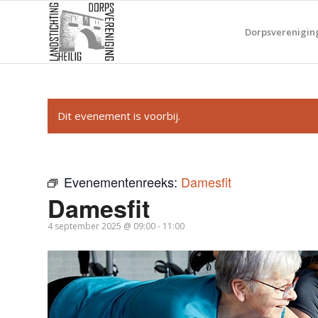
Dorpsverenigin
Dit evenement is voorbij.
Evenementenreeks:
Damesfit
Damesfit
4 september 2025 @ 09:00
-
11:00