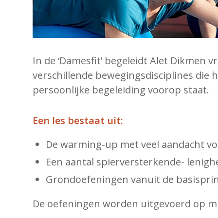
In de ‘Damesfit’ begeleidt Alet Dikmen v
verschillende bewegingsdisciplines die 
persoonlijke begeleiding voorop staat.
Een les bestaat uit:
De warming-up met veel aandacht vo
Een aantal spierversterkende- lenig
Grondoefeningen vanuit de basisprinc
De oefeningen worden uitgevoerd op muzi