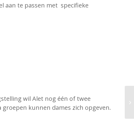
el aan te passen met specifieke
telling wil Alet nog één of twee
ra groepen kunnen dames zich opgeven.