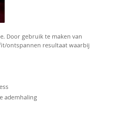
tie. Door gebruik te maken van
 fit/ontspannen resultaat waarbij
ess
de ademhaling