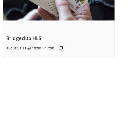
Bridgeclub HLS
augustus 11 @ 13:30
-
17:30