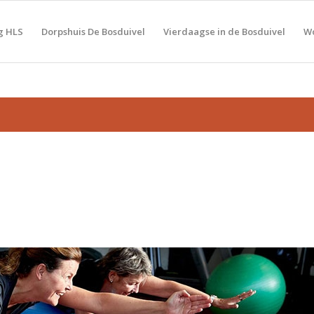
g HLS
Dorpshuis De Bosduivel
Vierdaagse in de Bosduivel
Wo