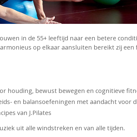
rouwen in de 55+ leeftijd naar een betere condi
harmonieus op elkaar aansluiten bereikt zij een
or houding, bewust bewegen en cognitieve fitn
heids- en balansoefeningen met aandacht voor 
ipes van J.Pilates
ek uit alle windstreken en van alle tijden.