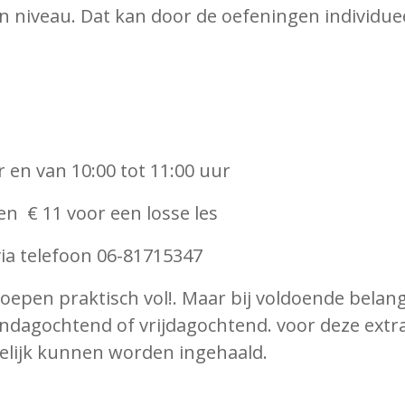
n niveau. Dat kan door de oefeningen individue
 en van 10:00 tot 11:00 uur
en € 11 voor een losse les
ia telefoon 06-81715347
oepen praktisch vol!. Maar bij voldoende belangs
andagochtend of vrijdagochtend. voor deze ext
kelijk kunnen worden ingehaald.