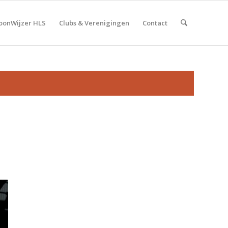
onWijzer HLS
Clubs & Verenigingen
Contact