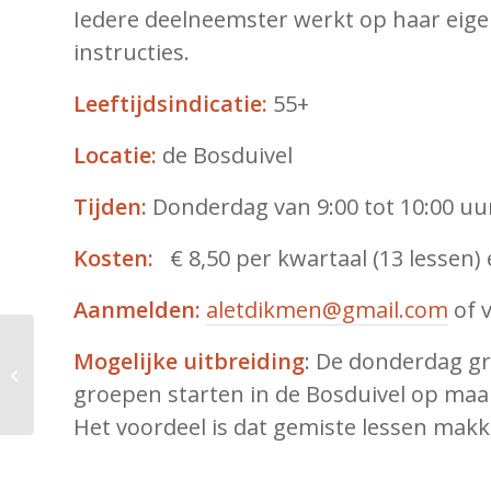
Iedere deelneemster werkt op haar eige
instructies.
Leeftijdsindicatie:
55+
Locatie:
de Bosduivel
Tijden:
Donderdag van 9:00 tot 10:00 uur
Kosten:
€ 8,50 per kwartaal (13 lessen) 
Aanmelden:
aletdikmen@gmail.com
of v
Mogelijke uitbreiding
: De donderdag gr
Bridgeclub HLS
groepen starten in de Bosduivel op ma
Het voordeel is dat gemiste lessen mak