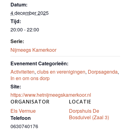
Datum:
4 december 2025
Tijd:
20:00 - 22:00
Serie:
Nijmeegs Kamerkoor
Evenement Categorieën:
Activiteiten
,
clubs en verenigingen
,
Dorpsagenda
,
In en om ons dorp
Site:
https://www.hetnijmeegskamerkoor.nl
ORGANISATOR
LOCATIE
Els Vermue
Dorpshuis De
Bosduivel (Zaal 3)
Telefoon
0630740176