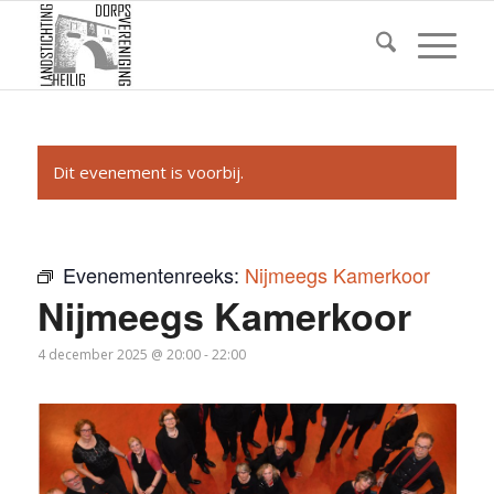
Dit evenement is voorbij.
Evenementenreeks:
Nijmeegs Kamerkoor
Nijmeegs Kamerkoor
4 december 2025 @ 20:00
-
22:00