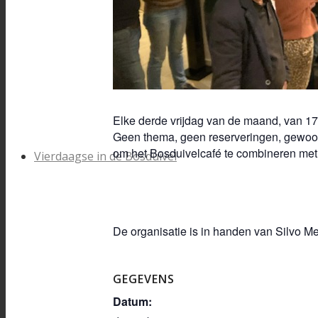
Elke derde vrijdag van de maand, van 17:
Geen thema, geen reserveringen, gewoon 
om het Bosduivelcafé te combineren met 
Vierdaagse in de Bosduivel
De organisatie is in handen van Silvo M
GEGEVENS
Datum: