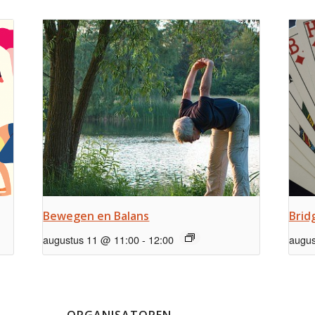
Bewegen en Balans
Brid
augustus 11 @ 11:00
-
12:00
augus
ORGANISATOREN