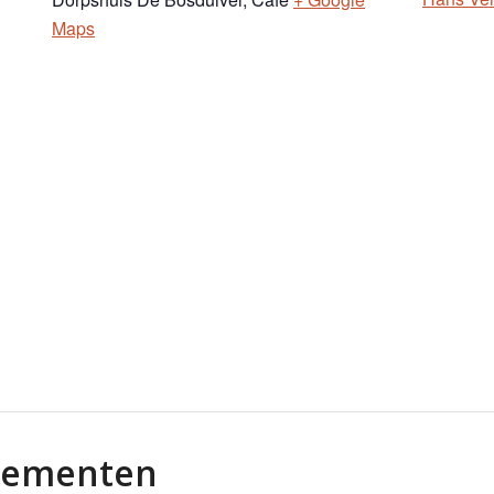
Maps
nementen