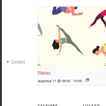
Contact
Pilates
augustus 11 @ 09:00
-
10:00
GEGEVENS
LOCATIE