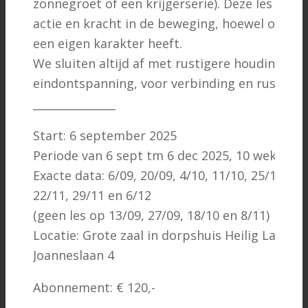
zonnegroet of een krijgerserie). Deze les heef
actie en kracht in de beweging, hoewel ook hie
een eigen karakter heeft.
We sluiten altijd af met rustigere houdingen 
eindontspanning, voor verbinding en rust.
_______________
Start: 6 september 2025
Periode van 6 sept tm 6 dec 2025, 10 weken
Exacte data: 6/09, 20/09, 4/10, 11/10, 25/10, 1/1
22/11, 29/11 en 6/12
(geen les op 13/09, 27/09, 18/10 en 8/11)
Locatie: Grote zaal in dorpshuis Heilig Landsti
Joanneslaan 4
Abonnement: € 120,-