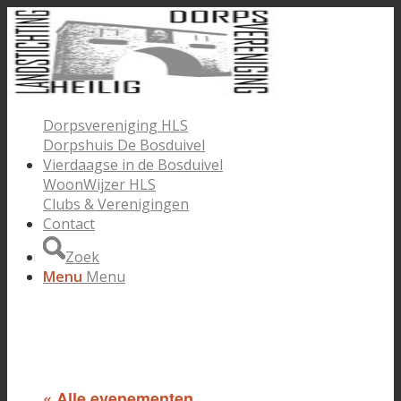
Dorpsvereniging HLS
Dorpshuis De Bosduivel
Vierdaagse in de Bosduivel
WoonWijzer HLS
Clubs & Verenigingen
Contact
Zoek
Menu
Menu
« Alle evenementen