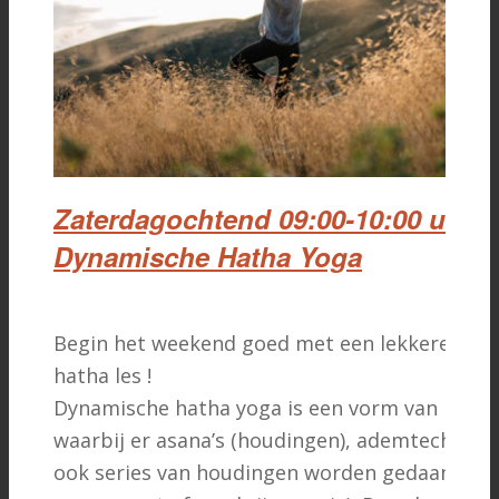
Zaterdagochtend 09:00-10:00 uur –
Dynamische Hatha Yoga
Begin het weekend goed met een lekkere dyn
hatha les !
Dynamische hatha yoga is een vorm van hatha
waarbij er asana’s (houdingen), ademtechniek
ook series van houdingen worden gedaan (bij