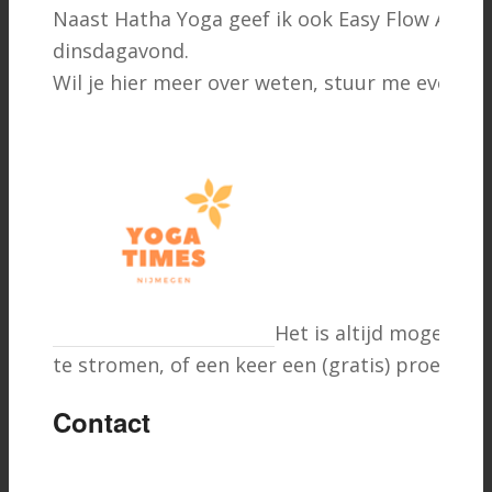
Naast Hatha Yoga geef ik ook Easy Flow Avon
dinsdagavond.
Wil je hier meer over weten, stuur me even ee
Het is altijd mogelijk o
te stromen, of een keer een (gratis) proefles t
Contact