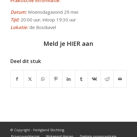
Praktische informatie:
Datum:
Woensdagavond 29 mei
Tijd:
20:00 uur; inloop 19:30 uur
Lokatie:
de Bosduivel
Meld je HIER aan
Deel dit stuk
© Copyright - Heiligland Stichting
Privacyverklaring
Wijkagent Harjan
Digitale oppascentrale