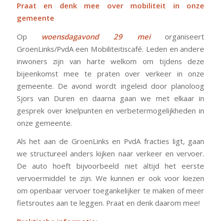
Praat en denk mee over mobiliteit in onze
gemeente
Op
woensdagavond 29 mei
organiseert
GroenLinks/PvdA een Mobiliteitiscafé. Leden en andere
inwoners zijn van harte welkom om tijdens deze
bijeenkomst mee te praten over verkeer in onze
gemeente. De avond wordt ingeleid door planoloog
Sjors van Duren en daarna gaan we met elkaar in
gesprek over knelpunten en verbetermogelijkheden in
onze gemeente.
Als het aan de GroenLinks en PvdA fracties ligt, gaan
we structureel anders kijken naar verkeer en vervoer.
De auto hoeft bijvoorbeeld niet altijd het eerste
vervoermiddel te zijn. We kunnen er ook voor kiezen
om openbaar vervoer toegankelijker te maken of meer
fietsroutes aan te leggen. Praat en denk daarom mee!