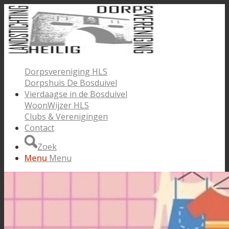
Dorpsvereniging HLS
Dorpshuis De Bosduivel
Vierdaagse in de Bosduivel
WoonWijzer HLS
Clubs & Verenigingen
Contact
Zoek
Menu
Menu