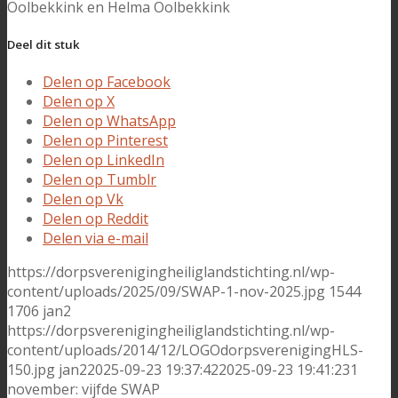
Oolbekkink en Helma Oolbekkink
Deel dit stuk
Delen op Facebook
Delen op X
Delen op WhatsApp
Delen op Pinterest
Delen op LinkedIn
Delen op Tumblr
Delen op Vk
Delen op Reddit
Delen via e-mail
https://dorpsverenigingheiliglandstichting.nl/wp-
content/uploads/2025/09/SWAP-1-nov-2025.jpg
1544
1706
jan2
https://dorpsverenigingheiliglandstichting.nl/wp-
content/uploads/2014/12/LOGOdorpsverenigingHLS-
150.jpg
jan2
2025-09-23 19:37:42
2025-09-23 19:41:23
1
november: vijfde SWAP