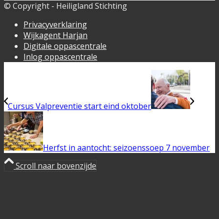
© Copyright - Heiligland Stichting
Privacyverklaring
Wijkagent Harjan
Digitale oppascentrale
Inlog oppascentrale
Cursus Valpreventie start eind oktober
Herfst in aantocht: seizoenssoep 7 november
Scroll naar bovenzijde