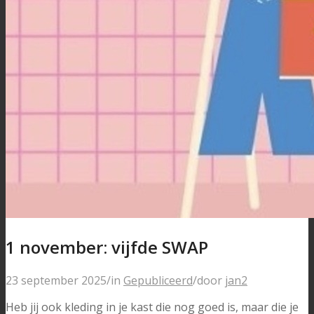
1 november: vijfde SWAP
23 september 2025
/
in
Gepubliceerd
/
door
jan2
Heb jij ook kleding in je kast die nog goed is, maar die je