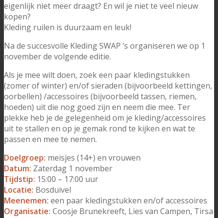
eigenlijk niet meer draagt? En wil je niet te veel nieuw
kopen?
Kleding ruilen is duurzaam en leuk!
Na de succesvolle Kleding SWAP ’s organiseren we op 1
november de volgende editie.
Als je mee wilt doen, zoek een paar kledingstukken
(zomer of winter) en/of sieraden (bijvoorbeeld kettingen,
oorbellen) /accessoires (bijvoorbeeld tassen, riemen,
hoeden) uit die nog goed zijn en neem die mee. Ter
plekke heb je de gelegenheid om je kleding/accessoires
uit te stallen en op je gemak rond te kijken en wat te
passen en mee te nemen.
Doelgroep:
meisjes (14+) en vrouwen
Datum:
Zaterdag 1 november
Tijdstip:
15:00 – 17:00 uur
Locatie:
Bosduivel
Meenemen:
een paar kledingstukken en/of accessoires
Organisatie:
Coosje Brunekreeft, Lies van Campen, Tirsa