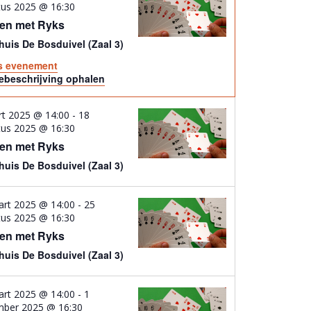
tus 2025 @ 16:30
en met Ryks
uis De Bosduivel (Zaal 3)
ls evenement
ebeschrijving ophalen
t 2025 @ 14:00
-
18
tus 2025 @ 16:30
en met Ryks
uis De Bosduivel (Zaal 3)
art 2025 @ 14:00
-
25
tus 2025 @ 16:30
en met Ryks
uis De Bosduivel (Zaal 3)
art 2025 @ 14:00
-
1
mber 2025 @ 16:30